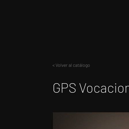
< Volver al catálogo
GPS Vocacion