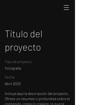
Título del
proyecto
Tipo de proyecto
Fotografía
Fecha
Abril 2023
Incluye aquí la descripción del proyecto.
Ofrece un resumen o profundiza sobre el
contenido, cómo lo creaste, lo que te