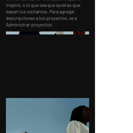
inspiró, o lo que sea que quieras que
sepan tus visitantes. Para agregar
descripciones a los proyectos, ve a
Administrar proyectos.